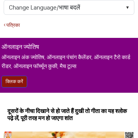
पत्रिका
ऑनलाइन ज्योतिष
ऑनलाइन अंक ज्योतिष, ऑनलाइन पंचांग कैलेंडर, ऑनलाइन टैरो कार्ड
रीडर, ऑनलाइन फॉर्च्यून कुकी, मैच टूल्स
क्लिक करें
दूसरों के नीचा दिखाने से हो जाते हैं दुखी तो गीता का यह श्लोक
पढ़े लें, पूरी तरह मन हो जाएगा शांत