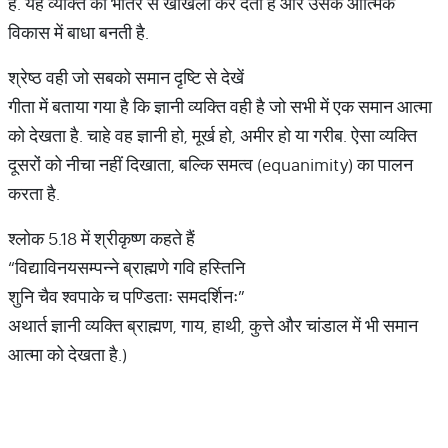
है. यह व्यक्ति को भीतर से खोखला कर देती है और उसके आत्मिक
विकास में बाधा बनती है.
श्रेष्ठ वही जो सबको समान दृष्टि से देखें
गीता में बताया गया है कि ज्ञानी व्यक्ति वही है जो सभी में एक समान आत्मा
को देखता है. चाहे वह ज्ञानी हो, मूर्ख हो, अमीर हो या गरीब. ऐसा व्यक्ति
दूसरों को नीचा नहीं दिखाता, बल्कि समत्व (equanimity) का पालन
करता है.
श्लोक 5.18 में श्रीकृष्ण कहते हैं
“विद्याविनयसम्पन्ने ब्राह्मणे गवि हस्तिनि
शुनि चैव श्वपाके च पण्डिताः समदर्शिनः”
अथार्त ज्ञानी व्यक्ति ब्राह्मण, गाय, हाथी, कुत्ते और चांडाल में भी समान
आत्मा को देखता है.)