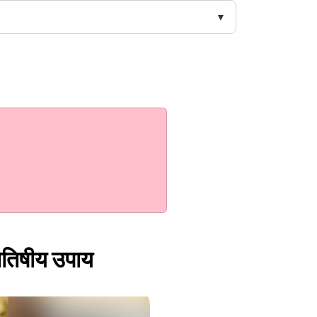
्योतिषीय उपाय