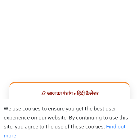
📿 आज का पंचांग • हिंदी कैलेंडर
सभी व्रत, त्योहार, शुभ मुहूर्त और राशिफल एक ही ऐप में देखें।
We use cookies to ensure you get the best user
experience on our website. By continuing to use this
📅 हिंदी कैलेंडर ऐप डाउनलोड करें
site, you agree to the use of these cookies.
Find out
more