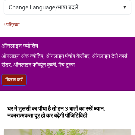
पत्रिका
ऑनलाइन ज्योतिष
ऑनलाइन अंक ज्योतिष, ऑनलाइन पंचांग कैलेंडर, ऑनलाइन टैरो कार्ड
रीडर, ऑनलाइन फॉर्च्यून कुकी, मैच टूल्स
क्लिक करें
घर में तुलसी का पौधा है तो इन 3 बातों का रखें ध्यान,
नकारात्मकता दूर हो कर बढ़ेगी पॉजिटिविटी