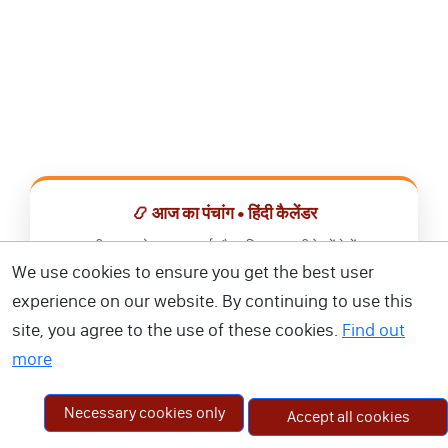
📿 आज का पंचांग • हिंदी कैलेंडर
सभी व्रत, त्योहार, शुभ मुहूर्त और राशिफल एक ही ऐप में देखें।
We use cookies to ensure you get the best user
📅 हिंदी कैलेंडर ऐप डाउनलोड करें
experience on our website. By continuing to use this
site, you agree to the use of these cookies.
Find out
more
Necessary cookies only
Accept all cookies