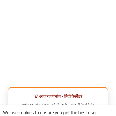
📿 आज का पंचांग • हिंदी कैलेंडर
सभी व्रत, त्योहार, शुभ मुहूर्त और राशिफल एक ही ऐप में देखें।
We use cookies to ensure you get the best user