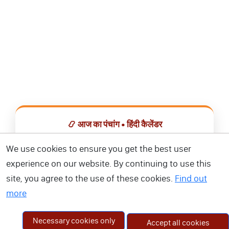
📿 आज का पंचांग • हिंदी कैलेंडर
सभी व्रत, त्योहार, शुभ मुहूर्त और राशिफल एक ही ऐप में देखें।
We use cookies to ensure you get the best user
experience on our website. By continuing to use this
📅 हिंदी कैलेंडर ऐप डाउनलोड करें
site, you agree to the use of these cookies.
Find out
more
Necessary cookies only
Accept all cookies