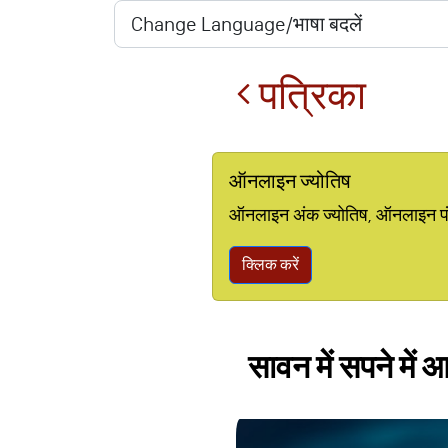
पत्रिका
ऑनलाइन ज्योतिष
ऑनलाइन अंक ज्योतिष, ऑनलाइन पंचां
क्लिक करें
सावन में सपने में