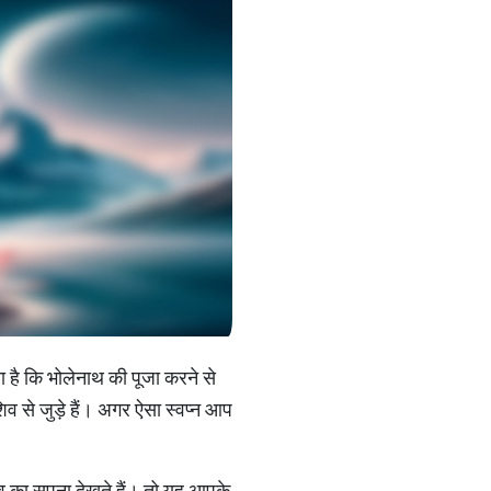
ा है कि भोलेनाथ की पूजा करने से
व से जुड़े हैं। अगर ऐसा स्वप्न आप
िव का सपना देखते हैं। तो यह आपके