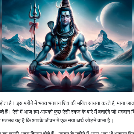
ता है। इस महीने में भक्त भगवान शिव की भक्ति साधना करते हैं, माना जात
ैं। ऐसे में आज हम आपको कुछ ऐसी स्वप्न के बारे में बताएंगे जो भगवान शि
सका मतलब यह है कि आपके जीवन में एक नया अर्थ जोड़ने वाला है।
ीवन का काफी अहम हिस्सा होते हैं। सावन के महीने में अगर आप भी भगवान श