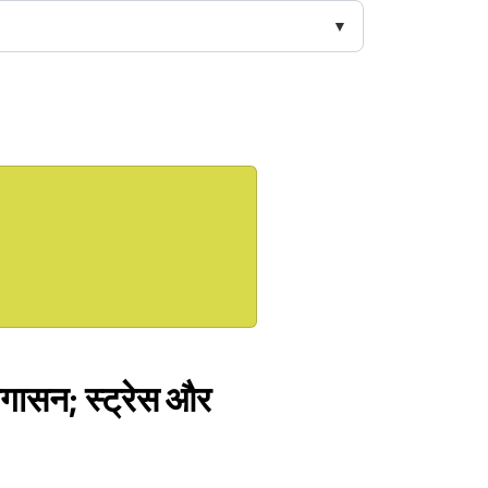
योगासन; स्ट्रेस और