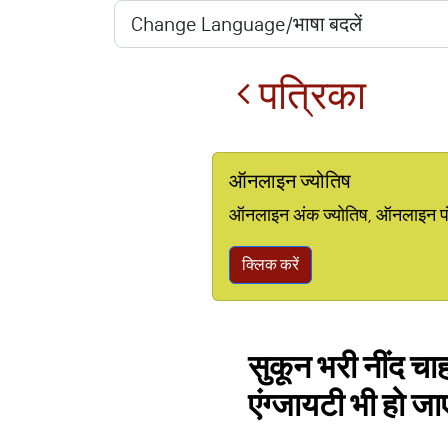
पत्रिका
ऑनलाइन ज्योतिष
ऑनलाइन अंक ज्योतिष, ऑनलाइन पंचां
क्लिक करें
सुकून भरी नींद चाह
एंग्जायटी भी हो जा