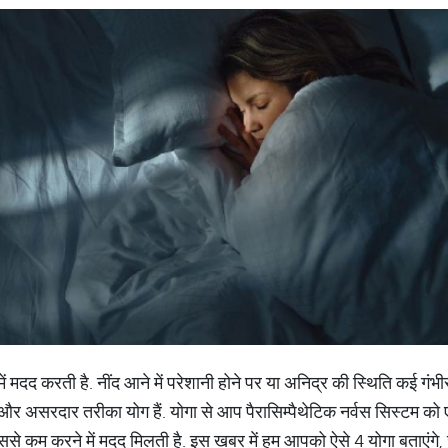
े में मदद करती है. नींद आने में परेशानी होने पर या अनिद्र की स्थिति कई ग
र असरदार तरीका योग हैं. योगा से आप पैरासिम्पैथेटिक नर्वस सिस्टम को ए
ा इससे कम करने में मदद मिलती है. इस खबर में हम आपको ऐसे 4 योगा बताएं