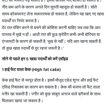
घंटों की जरूरत पड़ सकती है। इससे आपकी नींद बाधित हो सकती है।
नींद कम आने के कारण अगले दिन सुस्ती महसूस हो सकती है। सोते
समय ब्रेकफास्ट लेना सकारात्मक हो सकता है, लेकिन यह खाए गए खाद्य
पदार्थों पर निर्भर करता है।
देर रात मंचिंग करने से बचने की कोशिश करनी चाहिए जब तक कि आप
वास्तव में भूखे न हों। आधी रात की फ़ूड क्रेविंग कभी-कभी बोरियत या
एंग्जायटी के कारण हो सकती है, भूख से नहीं। यदि आप खाना चाहती हैं,
तो कुछ खाद्य पदार्थों से दूर रहना जरूरी है।’
सोने
से
पहले
इन
5
खाद्य
पदार्थों
को
करें
एवॉइड
1
हाई
फैट
वाला
केक
(High fat cake)
केक हाई फैट से भरपूर होता है। इसमें मौजूद एडेड शुगर और हाई फैट
एसिड रिफ्लक्स का कारण बन सकता है। केक की बजाय लो फैट वाला
पनीर खा सकती हैं। पनीर को कुछ साबुत अनाज वाले क्रैकर्स के साथ
मिलाकर खाया जा सकता है।