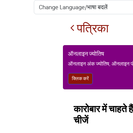
पत्रिका
ऑनलाइन ज्योतिष
ऑनलाइन अंक ज्योतिष, ऑनलाइन पंचां
क्लिक करें
कारोबार में चाहते 
चीजें