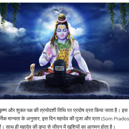
 कृष्ण और शुक्ल पक्ष की त्रयोदशी तिथि पर प्रदोष व्रत किया जाता है। इस
ार्मिक मान्यता के अनुसार, इस दिन महादेव की पूजा और व्रत (Som Prad
हैं। साथ ही महादेव की कृपा से जीवन में खुशियों का आगमन होता है।