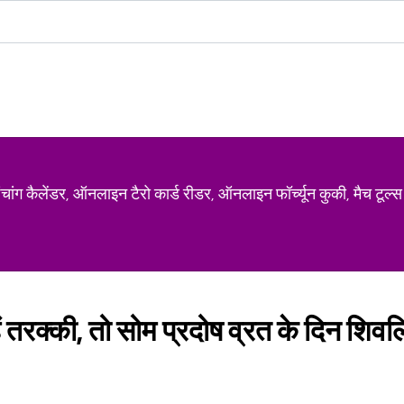
ग कैलेंडर, ऑनलाइन टैरो कार्ड रीडर, ऑनलाइन फॉर्च्यून कुकी, मैच टूल्स
हैं तरक्की, तो सोम प्रदोष व्रत के दिन शिवलि