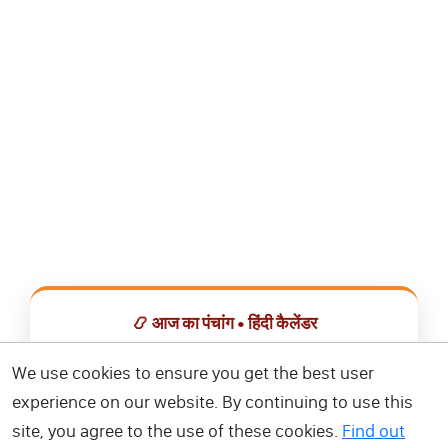
📿 आज का पंचांग • हिंदी कैलेंडर
सभी व्रत, त्योहार, शुभ मुहूर्त और राशिफल एक ही ऐप में देखें।
We use cookies to ensure you get the best user
experience on our website. By continuing to use this
📅 हिंदी कैलेंडर ऐप डाउनलोड करें
site, you agree to the use of these cookies.
Find out