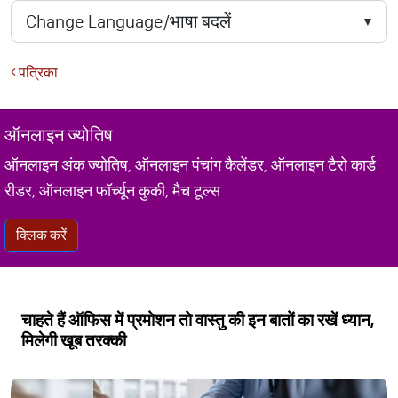
पत्रिका
ऑनलाइन ज्योतिष
ऑनलाइन अंक ज्योतिष, ऑनलाइन पंचांग कैलेंडर, ऑनलाइन टैरो कार्ड
रीडर, ऑनलाइन फॉर्च्यून कुकी, मैच टूल्स
क्लिक करें
चाहते हैं ऑफिस में प्रमोशन तो वास्तु की इन बातों का रखें ध्यान,
मिलेगी खूब तरक्की