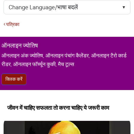
पत्रिका
ऑनलाइन ज्योतिष
ऑनलाइन अंक ज्योतिष, ऑनलाइन पंचांग कैलेंडर, ऑनलाइन टैरो कार्ड
रीडर, ऑनलाइन फॉर्च्यून कुकी, मैच टूल्स
क्लिक करें
जीवन में चाहिए सफलता तो करना चाहिए ये जरूरी काम