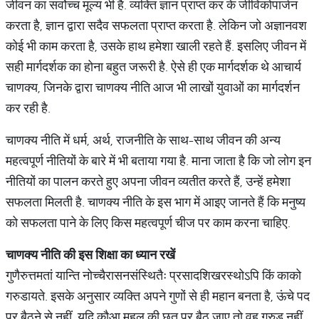
जीवन का सर्वोच्च मूल्य भी है. व्यक्ति ज्ञान प्राप्त कर के जीविकोपार्जन
करता है, ज्ञान द्वारा सदैव सफलता प्राप्त करता है. लेकिन जो अज्ञानवश
कोई भी काम करता है, उसके हाथ हमेशा खाली रहते हैं. इसलिए जीवन में
सही मार्गदर्शक का होना बहुत जरूरी है. ऐसे ही एक मार्गदर्शक थे आचार्य
चाणक्य, जिनके द्वारा चाणक्य नीति आज भी लाखों युवाओं का मार्गदर्शन
कर रही है.
चाणक्य नीति में धर्म, अर्थ, राजनीति के साथ-साथ जीवन की अन्य
महत्वपूर्ण नीतियों के बारे में भी बताया गया है. माना जाता है कि जो लोग इन
नीतियों का पालन करते हुए अपना जीवन व्यतीत करते हैं, उन्हें हमेशा
सफलता मिलती है. चाणक्य नीति के इस भाग में आइए जानते हैं कि मनुष्य
को सफलता पाने के लिए किस महत्वपूर्ण चीज पर काम करना चाहिए.
चाणक्य
नीति
की
इस
शिक्षा
का
ध्यान
रखें
गुणैरुत्तमतां यान्ति नोच्चैरासनसंस्थितैः प्रसादशिखरस्थोऽपि किं काको
गरुडायते. इसके अनुसार व्यक्ति अपने गुणों से ही महान बनता है, ऊंचे पद
पर बैठने से नहीं. यदि कौआ महल की छत पर बैठ जाए तो वह गरुड़ नहीं