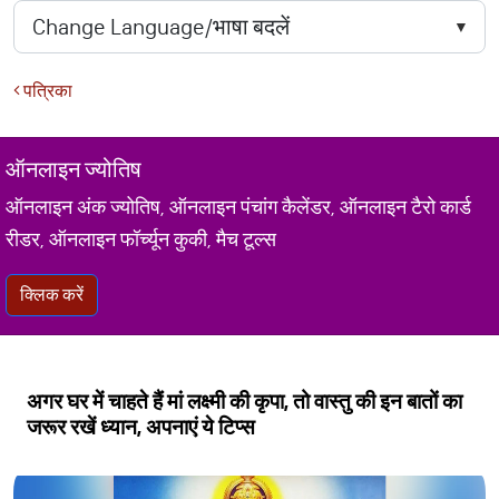
पत्रिका
ऑनलाइन ज्योतिष
ऑनलाइन अंक ज्योतिष, ऑनलाइन पंचांग कैलेंडर, ऑनलाइन टैरो कार्ड
रीडर, ऑनलाइन फॉर्च्यून कुकी, मैच टूल्स
क्लिक करें
अगर घर में चाहते हैं मां लक्ष्मी की कृपा, तो वास्तु की इन बातों का
जरूर रखें ध्यान, अपनाएं ये टिप्स