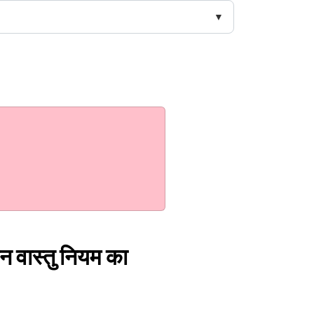
 इन वास्तु नियम का