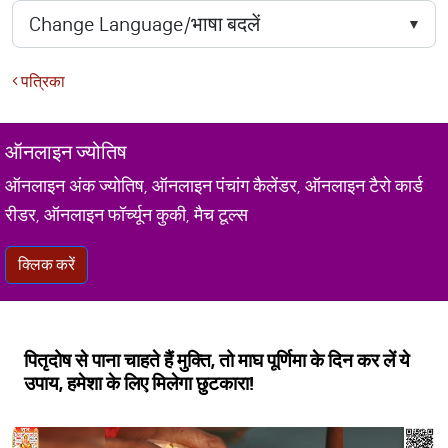
पत्रिका
ऑनलाइन ज्योतिष
ऑनलाइन अंक ज्योतिष, ऑनलाइन पंचांग कैलेंडर, ऑनलाइन टैरो कार्ड
रीडर, ऑनलाइन फॉर्च्यून कुकी, मैच टूल्स
क्लिक करें
पितृदोष से पाना चाहते हैं मुक्ति, तो माघ पूर्णिमा के दिन कर लें ये
उपाय, हमेशा के लिए मिलेगा छुटकारा!