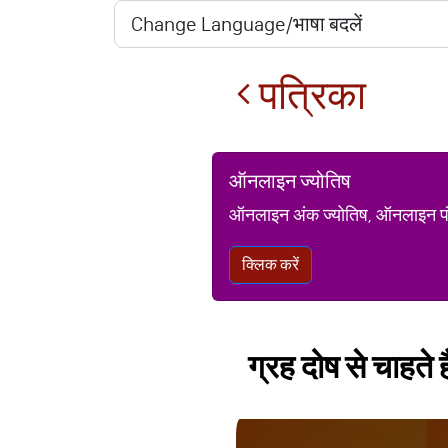
पत्रिका
ऑनलाइन ज्योतिष
ऑनलाइन अंक ज्योतिष, ऑनलाइन पंचां
क्लिक करें
ग्रह दोष से चाहते 