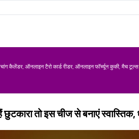
ग कैलेंडर, ऑनलाइन टैरो कार्ड रीडर, ऑनलाइन फॉर्च्यून कुकी, मैच टूल्स
हैं छुटकारा तो इस चीज से बनाएं स्वास्तिक, 