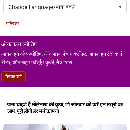
पत्रिका
ऑनलाइन ज्योतिष
ऑनलाइन अंक ज्योतिष, ऑनलाइन पंचांग कैलेंडर, ऑनलाइन टैरो कार्ड
रीडर, ऑनलाइन फॉर्च्यून कुकी, मैच टूल्स
क्लिक करें
पाना चाहते हैं भोलेनाथ की कृपा, तो सोमवार को करें इन मंत्रों का
जाप, पूरी होगी हर मनोकामना