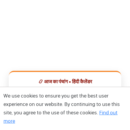
📿 आज का पंचांग • हिंदी कैलेंडर
सभी व्रत, त्योहार, शुभ मुहूर्त और राशिफल एक ही ऐप में देखें।
We use cookies to ensure you get the best user
experience on our website. By continuing to use this
📅 हिंदी कैलेंडर ऐप डाउनलोड करें
site, you agree to the use of these cookies.
Find out
more