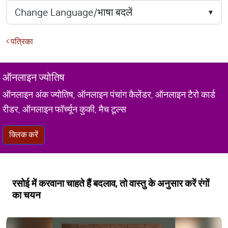
पत्रिका
ऑनलाइन ज्योतिष
ऑनलाइन अंक ज्योतिष, ऑनलाइन पंचांग कैलेंडर, ऑनलाइन टैरो कार्ड
रीडर, ऑनलाइन फॉर्च्यून कुकी, मैच टूल्स
क्लिक करें
रसोई में करवाना चाहते हैं बदलाव, तो वास्तु के अनुसार करें रंगों
का चयन