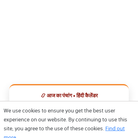
📿 आज का पंचांग • हिंदी कैलेंडर
सभी व्रत, त्योहार, शुभ मुहूर्त और राशिफल एक ही ऐप में देखें।
We use cookies to ensure you get the best user
experience on our website. By continuing to use this
📅 हिंदी कैलेंडर ऐप डाउनलोड करें
site, you agree to the use of these cookies.
Find out
more