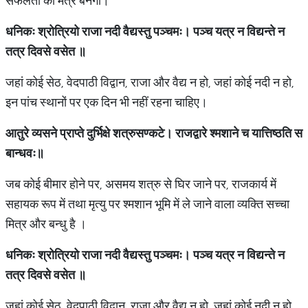
सफलता का मंत्र बनेंगी।
धनिकः
श्रोत्रियो
राजा
नदी
वैद्यस्तु
पञ्चमः।
पञ्च
यत्र
न
विद्यन्ते
न
तत्र
दिवसे
वसेत
॥
जहां कोई सेठ, वेदपाठी विद्वान, राजा और वैद्य न हो, जहां कोई नदी न हो,
इन पांच स्थानों पर एक दिन भी नहीं रहना चाहिए।
आतुरे
व्यसने
प्राप्ते
दुर्भिक्षे
शत्रुसण्कटे।
राजद्वारे
श्मशाने
च
यात्तिष्ठति
स
बान्धवः॥
जब कोई बीमार होने पर, असमय शत्रु से घिर जाने पर, राजकार्य में
सहायक रूप में तथा मृत्यु पर श्मशान भूमि में ले जाने वाला व्यक्ति सच्चा
मित्र और बन्धु है ।
धनिकः
श्रोत्रियो
राजा
नदी
वैद्यस्तु
पञ्चमः।
पञ्च
यत्र
न
विद्यन्ते
न
तत्र
दिवसे
वसेत
॥
जहां कोई सेठ, वेदपाठी विद्वान, राजा और वैद्य न हो, जहां कोई नदी न हो,