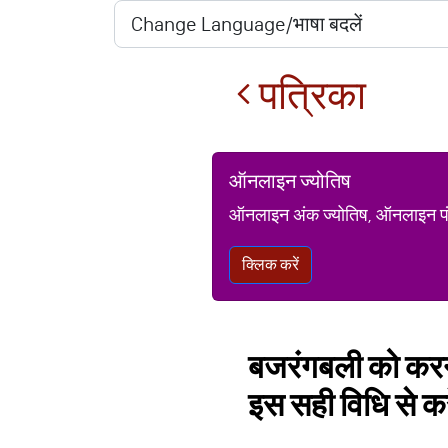
पत्रिका
ऑनलाइन ज्योतिष
ऑनलाइन अंक ज्योतिष, ऑनलाइन पंचां
क्लिक करें
बजरंगबली को करना 
इस सही विधि से कर