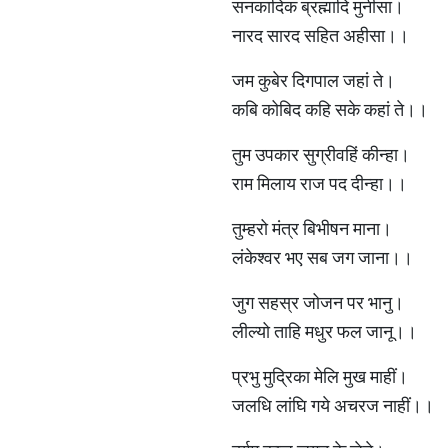
सनकादिक ब्रह्मादि मुनीसा।
नारद सारद सहित अहीसा।।
जम कुबेर दिगपाल जहां ते।
कबि कोबिद कहि सके कहां ते।।
तुम उपकार सुग्रीवहिं कीन्हा।
राम मिलाय राज पद दीन्हा।।
तुम्हरो मंत्र बिभीषन माना।
लंकेश्वर भए सब जग जाना।।
जुग सहस्र जोजन पर भानु।
लील्यो ताहि मधुर फल जानू।।
प्रभु मुद्रिका मेलि मुख माहीं।
जलधि लांघि गये अचरज नाहीं।।