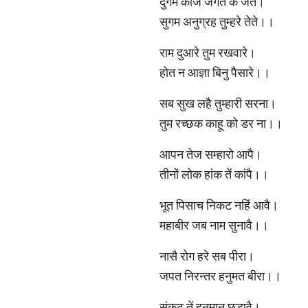
दुर्गम काज जगत के जेते।
सुगम अनुग्रह तुम्हरे तेते।।
राम दुआरे तुम रखवारे।
होत न आज्ञा बिनु पैसारे।।
सब सुख लहै तुम्हारी सरना।
तुम रच्छक काहू को डर ना।।
आपन तेज सम्हारो आपै।
तीनों लोक हांक तें कांपै।।
भूत पिसाच निकट नहिं आवै।
महाबीर जब नाम सुनावै।।
नासै रोग हरे सब पीरा।
जपत निरन्तर हनुमत बीरा।।
संकट तें हनुमान छुड़ावै।