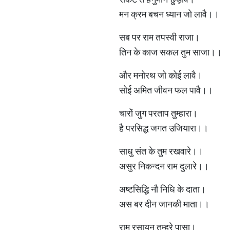
मन क्रम बचन ध्यान जो लावै।।
सब पर राम तपस्वी राजा।
तिन के काज सकल तुम साजा।।
और मनोरथ जो कोई लावै।
सोई अमित जीवन फल पावै।।
चारों जुग परताप तुम्हारा।
है परसिद्ध जगत उजियारा।।
साधु संत के तुम रखवारे।।
असुर निकन्दन राम दुलारे।।
अष्टसिद्धि नौ निधि के दाता।
अस बर दीन जानकी माता।।
राम रसायन तुम्हरे पासा।