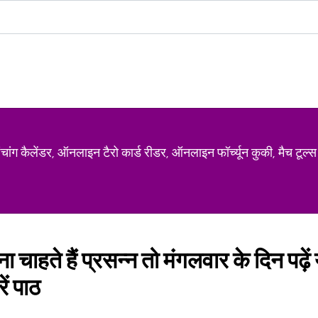
ग कैलेंडर, ऑनलाइन टैरो कार्ड रीडर, ऑनलाइन फॉर्च्यून कुकी, मैच टूल्स
चाहते हैं प्रसन्न तो मंगलवार के दिन पढ़े
ें पाठ