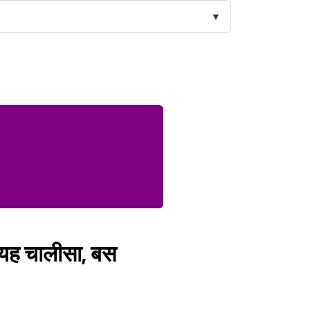
ं यह चालीसा, बस