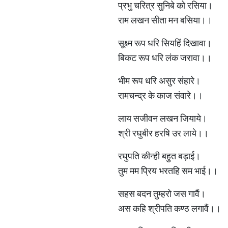
प्रभु चरित्र सुनिबे को रसिया।
राम लखन सीता मन बसिया।।
सूक्ष्म रूप धरि सियहिं दिखावा।
बिकट रूप धरि लंक जरावा।।
भीम रूप धरि असुर संहारे।
रामचन्द्र के काज संवारे।।
लाय सजीवन लखन जियाये।
श्री रघुबीर हरषि उर लाये।।
रघुपति कीन्ही बहुत बड़ाई।
तुम मम प्रिय भरतहि सम भाई।।
सहस बदन तुम्हरो जस गावैं।
अस कहि श्रीपति कण्ठ लगावैं।।