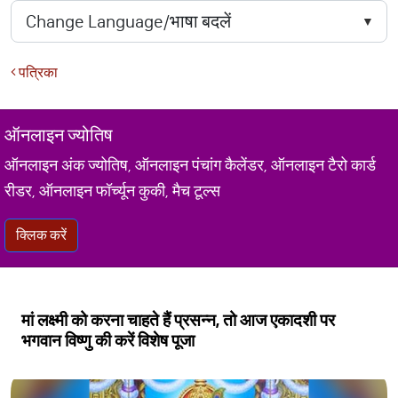
पत्रिका
ऑनलाइन ज्योतिष
ऑनलाइन अंक ज्योतिष, ऑनलाइन पंचांग कैलेंडर, ऑनलाइन टैरो कार्ड
रीडर, ऑनलाइन फॉर्च्यून कुकी, मैच टूल्स
क्लिक करें
मां लक्ष्मी को करना चाहते हैं प्रसन्न, तो आज एकादशी पर
भगवान विष्णु की करें विशेष पूजा