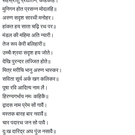
सहस्रांशु प्रद्योतन, कहिकहि।
मुनिगन होत प्रसन्न मोदलहि॥
अरुण सदृश सारथी मनोहर।
हांकत हय साता चढ़ि रथ पर॥
मंडल की महिमा अति न्यारी।
तेज रूप केरी बलिहारी॥
उच्चैःश्रवा सदृश हय जोते।
देखि पुरन्दर लज्जित होते॥
मित्र मरीचि भानु अरुण भास्कर।
सविता सूर्य अर्क खग कलिकर॥
पूषा रवि आदित्य नाम लै।
हिरण्यगर्भाय नमः कहिकै॥
द्वादस नाम प्रेम सों गावैं।
मस्तक बारह बार नवावैं॥
चार पदारथ जन सो पावै।
दुःख दारिद्र अघ पुंज नसावै॥