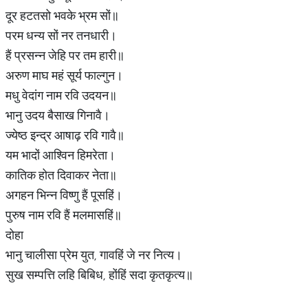
दूर हटतसो भवके भ्रम सों॥
परम धन्य सों नर तनधारी।
हैं प्रसन्न जेहि पर तम हारी॥
अरुण माघ महं सूर्य फाल्गुन।
मधु वेदांग नाम रवि उदयन॥
भानु उदय बैसाख गिनावै।
ज्येष्ठ इन्द्र आषाढ़ रवि गावै॥
यम भादों आश्विन हिमरेता।
कातिक होत दिवाकर नेता॥
अगहन भिन्न विष्णु हैं पूसहिं।
पुरुष नाम रवि हैं मलमासहिं॥
दोहा
भानु चालीसा प्रेम युत, गावहिं जे नर नित्य।
सुख सम्पत्ति लहि बिबिध, होंहिं सदा कृतकृत्य॥