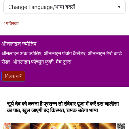
पत्रिका
ऑनलाइन ज्योतिष
ऑनलाइन अंक ज्योतिष, ऑनलाइन पंचांग कैलेंडर, ऑनलाइन टैरो कार्ड
रीडर, ऑनलाइन फॉर्च्यून कुकी, मैच टूल्स
क्लिक करें
सूर्य देव को करना है प्रसन्न तो रविवार पूजा में करें इस चालीसा
का पाठ, खुल जाएगी बंद किस्मत, चमक उठेगा भाग्य