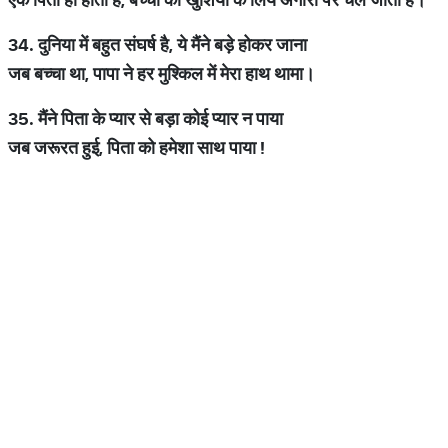
34.
दुनिया
में
बहुत
संघर्ष
है
,
ये
मैंने
बड़े
होकर
जाना
जब
बच्चा
था
,
पापा
ने
हर
मुश्किल
में
मेरा
हाथ
थामा।
35.
मैंने
पिता
के
प्यार
से
बड़ा
कोई
प्यार
न
पाया
जब
जरूरत
हुई
,
पिता
को
हमेशा
साथ
पाया
!