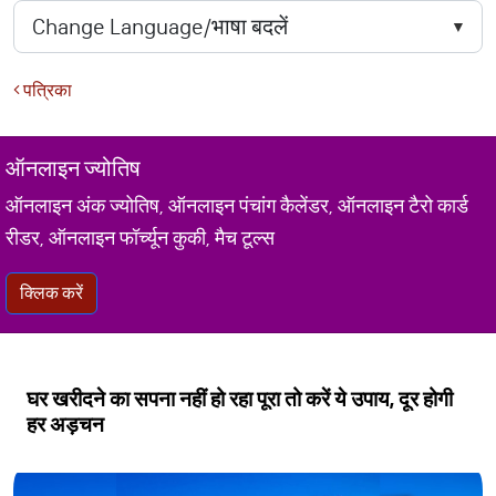
पत्रिका
ऑनलाइन ज्योतिष
ऑनलाइन अंक ज्योतिष, ऑनलाइन पंचांग कैलेंडर, ऑनलाइन टैरो कार्ड
रीडर, ऑनलाइन फॉर्च्यून कुकी, मैच टूल्स
क्लिक करें
घर खरीदने का सपना नहीं हो रहा पूरा तो करें ये उपाय, दूर होगी
हर अड़चन