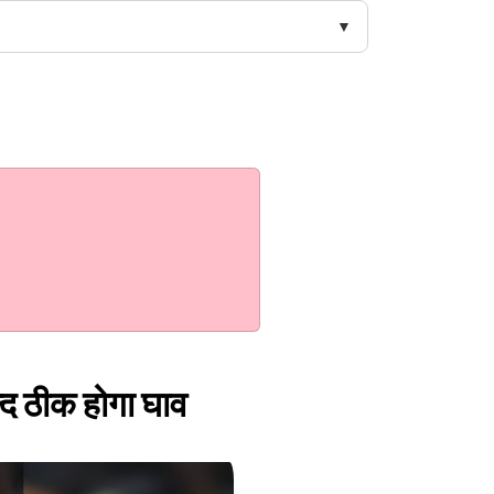
ल्द ठीक होगा घाव