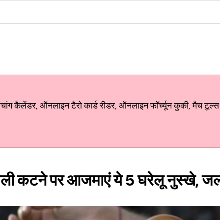
ग कैलेंडर, ऑनलाइन टैरो कार्ड रीडर, ऑनलाइन फॉर्च्यून कुकी, मैच टूल्स
ंगली कटने पर आजमाएं ये 5 घरेलू नुस्खे, ज