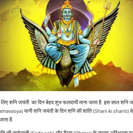
े के लिए शनि जयंती का दिन बेहद शुभ फलदायी माना जाता है. इस साल शनि 
 amavasya) यानी शनि जयंती के दिन शनि की शांति (Shani ki shanti) के लि
ाता है.
ि की साढ़ेसाती (Sade sati) और ढैय्या (Dhaiya) के कारण अस्थिरता बनी है