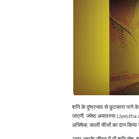
शनि के दुष्प्रभाव से छुटकारा पान
जाएगी. ज्येष्ठ अमावस्या (Jyestha
अभिषेक, काली चीजों का दान किया ज
अगर आपके जीवन में भी शनि दोष, शन