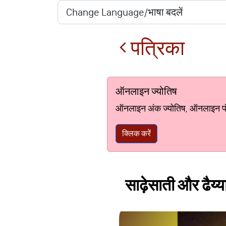
पत्रिका
ऑनलाइन ज्योतिष
ऑनलाइन अंक ज्योतिष, ऑनलाइन पंचां
क्लिक करें
साढ़ेसाती और ढैय्