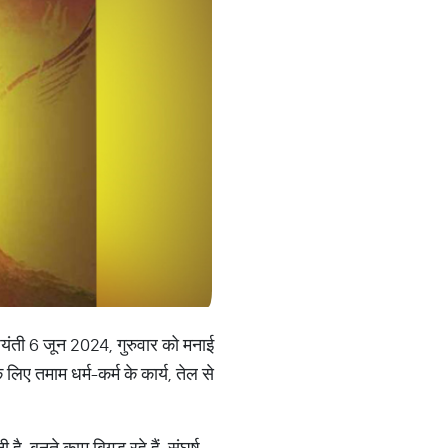
जयंती 6 जून 2024, गुरुवार को मनाई
ए तमाम धर्म-कर्म के कार्य, तेल से
, बनते काम बिगड़ रहे हैं, संघर्ष,