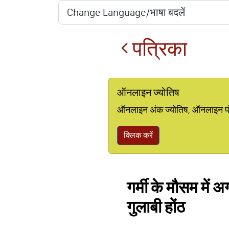
पत्रिका
ऑनलाइन ज्योतिष
ऑनलाइन अंक ज्योतिष, ऑनलाइन पंचां
क्लिक करें
गर्मी के मौसम में अग
गुलाबी होंठ