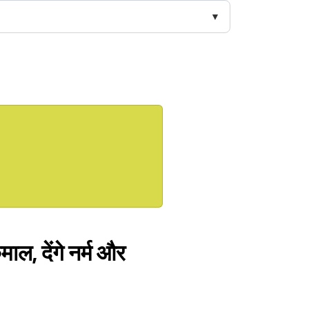
कमाल, देंगे नर्म और