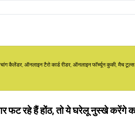
ग कैलेंडर, ऑनलाइन टैरो कार्ड रीडर, ऑनलाइन फॉर्च्यून कुकी, मैच टूल्स
र फट रहे हैं होंठ, तो ये घरेलू नुस्खे करेंगे 