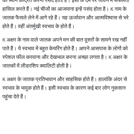
को ध्यान केंद्रित करना पसंद होता है। इसी के दम पर जीवन में सफलता
हासिल करते हैं। नई चीजों का आजमाना इन्हें पसंद होता है। K नाम के
जातक फैसले लेने में आगे रहे हैं। यह ऊर्जावान और आत्मविश्वास से भरे
होते हैं। वहीं अंतर्मुखी स्वभाव के होते हैं।
K अक्षर के नाम वाले जातक अपने मन की बात दूसरों के सामने रख नहीं
पाते हैं। ये स्वभाव में बहुत केयरिंग होते हैं। आपने आसपास के लोगों को
स्पेशल फील करवाना और देखभाल करना अच्छा लगता है। K अक्षर के
जातकों में लीडरशिप क्वालिटी होती है।
K अक्षर के जातक प्रतिभावान और साहसिक होते हैं। हालांकि अंदर से
स्वभाव के भावुक होते हैं। इसी स्वभाव के कारण कई बार लोग नुकसान
पहुंचा देते हैं।