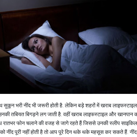
ाथ सुकून भरी नींद भी जरूरी होती है. लेकिन बड़े शहरों में खराब लाइफस्
 से उनकी तबियत बिगड़ने लग जाती है. वहीं खराब लाइफस्टाइल और खानपान क
थ रातभर फोन चलाने की वजह से जागे रहते हैं जिससे उनकी स्लीप साइकिल 
को नींद पूरी नहीं होती है तो आप पूरे दिन थके थके महसूस कर सकते हैं. नी