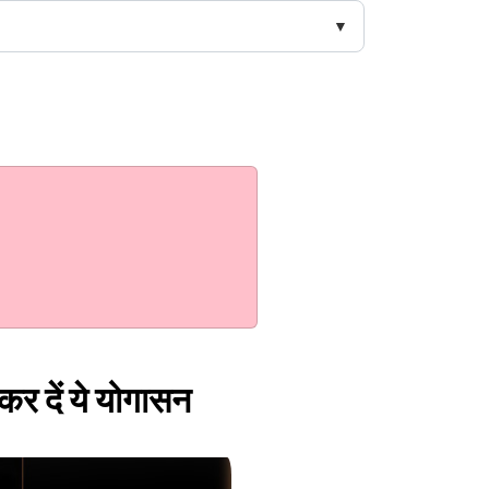
कर दें ये योगासन