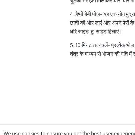
चुटकी भर हींग मिलाकर धीरे-धीरे म
4. हैप्पी बेबी पोज़- यह एक योग मुद
छाती की ओर लाएं और अपने पैरों के 
धीरे साइड-टू-साइड हिलाएं।
5. 10 मिनट तक चलें- प्रत्येक भो
तंत्र के माध्यम से भोजन की गति म
We use cookies to ensure you get the best user experience