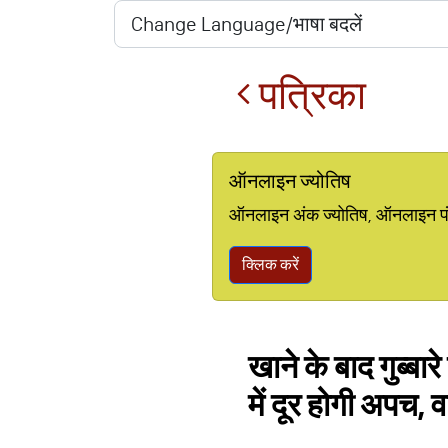
पत्रिका
ऑनलाइन ज्योतिष
ऑनलाइन अंक ज्योतिष, ऑनलाइन पंचां
क्लिक करें
खाने के बाद गुब्बार
में दूर होगी अपच,