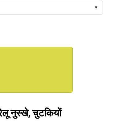
ेलू नुस्खे, चुटकियों