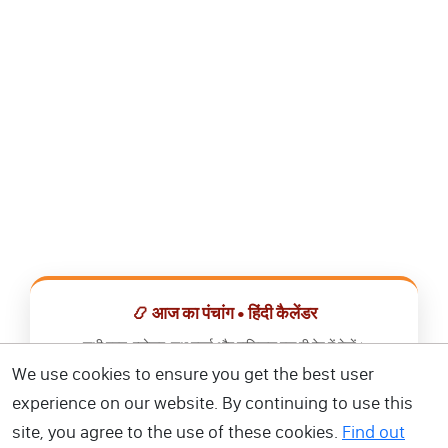
📿 आज का पंचांग • हिंदी कैलेंडर
सभी व्रत, त्योहार, शुभ मुहूर्त और राशिफल एक ही ऐप में देखें।
We use cookies to ensure you get the best user
📅 हिंदी कैलेंडर ऐप डाउनलोड करें
experience on our website. By continuing to use this
site, you agree to the use of these cookies.
Find out