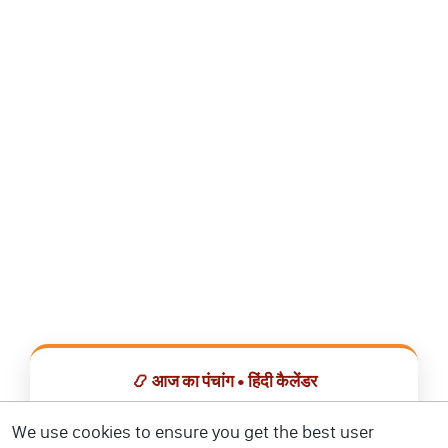
📿 आज का पंचांग • हिंदी कैलेंडर
सभी व्रत, त्योहार, शुभ मुहूर्त और राशिफल एक ही ऐप में देखें।
We use cookies to ensure you get the best user