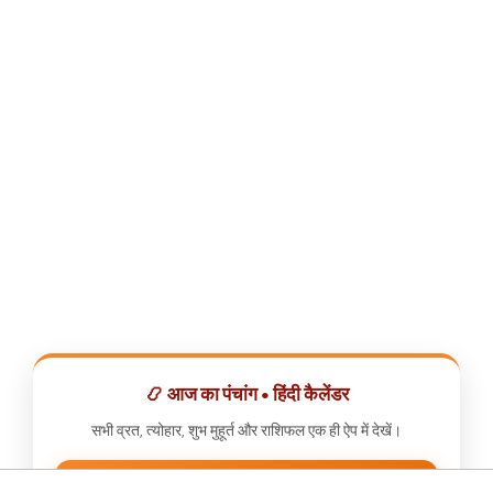
📿 आज का पंचांग • हिंदी कैलेंडर
सभी व्रत, त्योहार, शुभ मुहूर्त और राशिफल एक ही ऐप में देखें।
📅 हिंदी कैलेंडर ऐप डाउनलोड करें