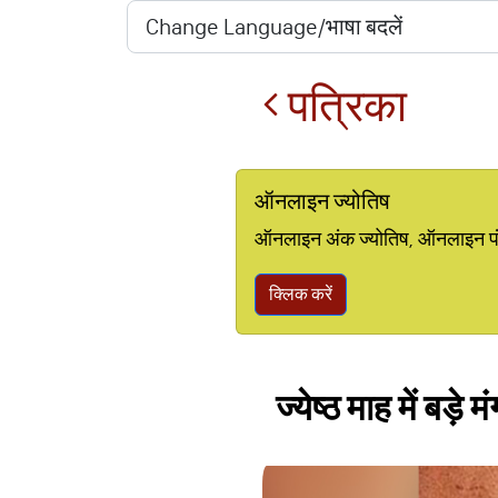
पत्रिका
ऑनलाइन ज्योतिष
ऑनलाइन अंक ज्योतिष, ऑनलाइन पंचां
क्लिक करें
ज्येष्ठ माह में बड़