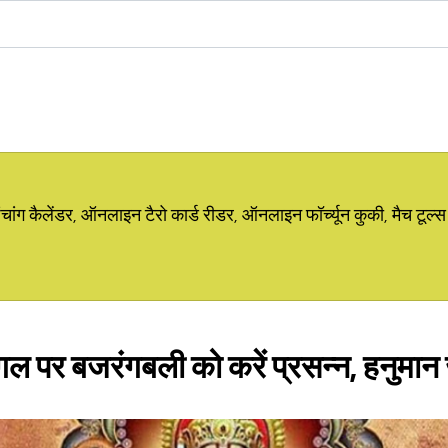
ग कैलेंडर, ऑनलाइन टैरो कार्ड रीडर, ऑनलाइन फॉर्च्यून कुकी, मैच टूल्स
े मंगल पर बजरंगबली को करें प्रसन्न, हनुमान 