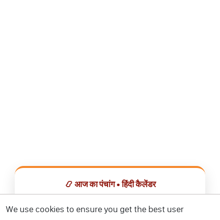
📿 आज का पंचांग • हिंदी कैलेंडर
सभी व्रत, त्योहार, शुभ मुहूर्त और राशिफल एक ही ऐप में देखें।
We use cookies to ensure you get the best user