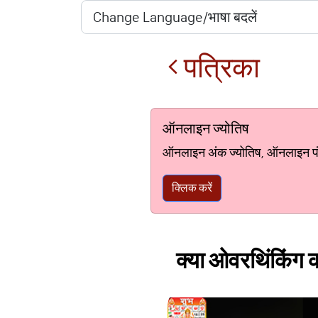
पत्रिका
ऑनलाइन ज्योतिष
ऑनलाइन अंक ज्योतिष, ऑनलाइन पंचां
क्लिक करें
क्या ओवरथिंकिंग क