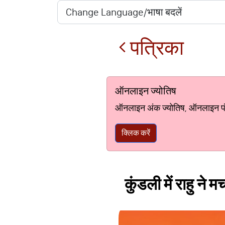
पत्रिका
ऑनलाइन ज्योतिष
ऑनलाइन अंक ज्योतिष, ऑनलाइन पंचां
क्लिक करें
कुंडली में राहु ने