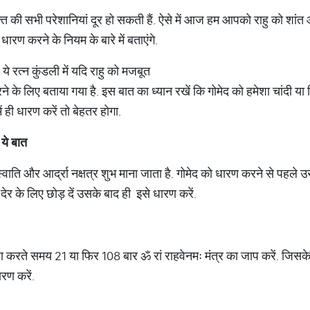
यक्ति की सभी परेशानियां दूर हो सकती हैं. ऐसे में आज हम आपको राहु को शा
रण करने के नियम के बारे में बताएंगे.
ये रत्न कुंडली में यदि राहु को मजबूत
े के लिए बताया गया है. इस बात का ध्यान रखें कि गोमेद को हमेशा चांदी या फ
में ही धारण करें तो बेहतर होगा.
 ये बात
वाति और आर्द्रा नक्षत्र शुभ माना जाता है. गोमेद को धारण करने से पहले उस
ेर के लिए छोड़ दें उसके बाद ही इसे धारण करें.
रण करते समय 21 या फिर 108 बार ॐ रां राहवेनमः मंत्र का जाप करें. जिसक
ारण करें.