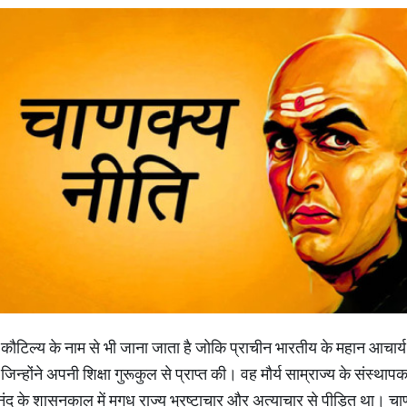
िर कौटिल्य के नाम से भी जाना जाता है जोकि प्राचीन भारतीय के महान आचा
िन्होंने अपनी शिक्षा गुरूकुल से प्राप्त की। वह मौर्य साम्राज्य के संस्थापक
ानंद के शासनकाल में मगध राज्य भ्रष्टाचार और अत्याचार से पीड़ित था। चा