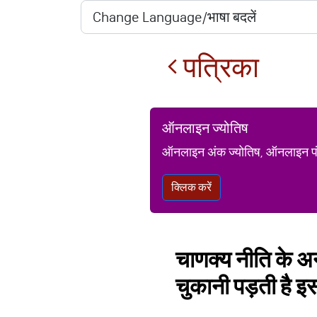
पत्रिका
ऑनलाइन ज्योतिष
ऑनलाइन अंक ज्योतिष, ऑनलाइन पंचां
क्लिक करें
चाणक्य नीति के अनु
चुकानी पड़ती है 