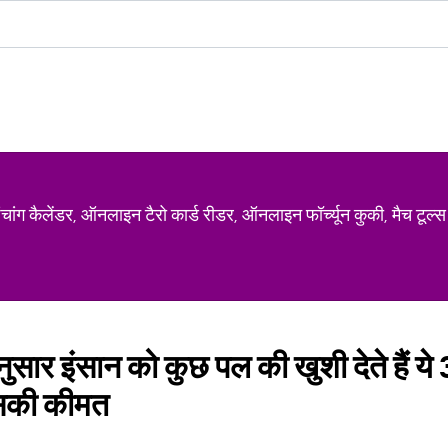
ग कैलेंडर, ऑनलाइन टैरो कार्ड रीडर, ऑनलाइन फॉर्च्यून कुकी, मैच टूल्स
सार इंसान को कुछ पल की खुशी देते हैं ये 3
इसकी कीमत