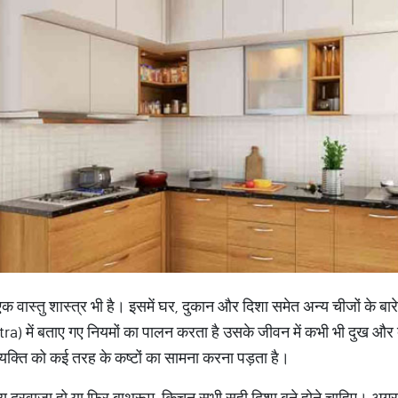
ं से एक वास्तु शास्त्र भी है। इसमें घर, दुकान और दिशा समेत अन्य चीजों के बार
astra) में बताए गए नियमों का पालन करता है उसके जीवन में कभी भी दुख औ
यक्ति को कई तरह के कष्टों का सामना करना पड़ता है।
ख्य दरवाजा हो या फिर बाथरूम, किचन सभी सही दिशा बने होने चाहिए। अगर ग