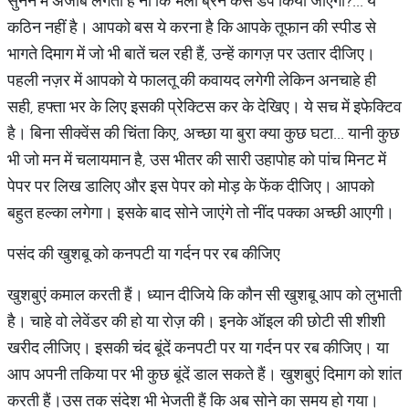
सुनने में अजीब लगता है ना कि भला ब्रेन कैसे डंप किया जाएगा?... ये
कठिन नहीं है। आपको बस ये करना है कि आपके तूफान की स्पीड से
भागते दिमाग में जो भी बातें चल रही हैं, उन्हें कागज़ पर उतार दीजिए।
पहली नज़र में आपको ये फालतू की कवायद लगेगी लेकिन अनचाहे ही
सही, हफ्ता भर के लिए इसकी प्रेक्टिस कर के देखिए। ये सच में इफेक्टिव
है। बिना सीक्वेंस की चिंता किए, अच्छा या बुरा क्या कुछ घटा... यानी कुछ
भी जो मन में चलायमान है, उस भीतर की सारी उहापोह को पांच मिनट में
पेपर पर लिख डालिए और इस पेपर को मोड़ के फेंक दीजिए। आपको
बहुत हल्का लगेगा। इसके बाद सोने जाएंगे तो नींद पक्का अच्छी आएगी।
पसंद की खुशबू को कनपटी या गर्दन पर रब कीजिए
खुशबुएं कमाल करती हैं। ध्यान दीजिये कि कौन सी खुशबू आप को लुभाती
है। चाहे वो लेवेंडर की हो या रोज़ की। इनके ऑइल की छोटी सी शीशी
खरीद लीजिए। इसकी चंद बूंदें कनपटी पर या गर्दन पर रब कीजिए। या
आप अपनी तकिया पर भी कुछ बूंदें डाल सकते हैं। खुशबुएं दिमाग को शांत
करती हैं।उस तक संदेश भी भेजती हैं कि अब सोने का समय हो गया।