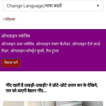
पत्रिका
ऑनलाइन ज्योतिष
ऑनलाइन अंक ज्योतिष, ऑनलाइन पंचांग कैलेंडर, ऑनलाइन टैरो कार्ड
रीडर, ऑनलाइन फॉर्च्यून कुकी, मैच टूल्स
क्लिक करें
नींद रहती है उखड़ी-उखड़ी? ये छोटे-छोटे उपाय कर के देखिये,
रात को आएगी बेहतर नींद...