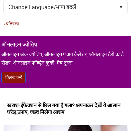
पत्रिका
ऑनलाइन ज्योतिष
ऑनलाइन अंक ज्योतिष, ऑनलाइन पंचांग कैलेंडर, ऑनलाइन टैरो कार्ड
रीडर, ऑनलाइन फॉर्च्यून कुकी, मैच टूल्स
क्लिक करें
खराश-इंफेक्शन से छिल गया है गला? अपनाकर देखें ये आसान
घरेलू उपाय, जल्द मिलेगा आराम