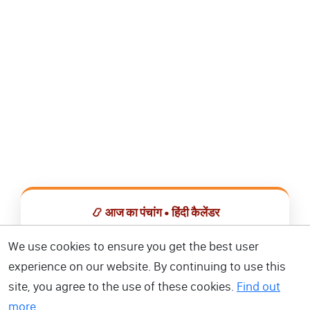
📿 आज का पंचांग • हिंदी कैलेंडर
सभी व्रत, त्योहार, शुभ मुहूर्त और राशिफल एक ही ऐप में देखें।
We use cookies to ensure you get the best user
experience on our website. By continuing to use this
📅 हिंदी कैलेंडर ऐप डाउनलोड करें
site, you agree to the use of these cookies.
Find out
more