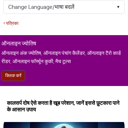
पत्रिका
ऑनलाइन ज्योतिष
ऑनलाइन अंक ज्योतिष, ऑनलाइन पंचांग कैलेंडर, ऑनलाइन टैरो कार्ड
रीडर, ऑनलाइन फॉर्च्यून कुकी, मैच टूल्स
क्लिक करें
कालसर्प दोष ऐसे करता है खूब परेशान, जानें इससे छुटकारा पाने
के आसान उपाय