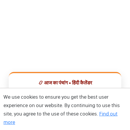
📿 आज का पंचांग • हिंदी कैलेंडर
सभी व्रत, त्योहार, शुभ मुहूर्त और राशिफल एक ही ऐप में देखें।
We use cookies to ensure you get the best user
experience on our website. By continuing to use this
📅 हिंदी कैलेंडर ऐप डाउनलोड करें
site, you agree to the use of these cookies.
Find out
more