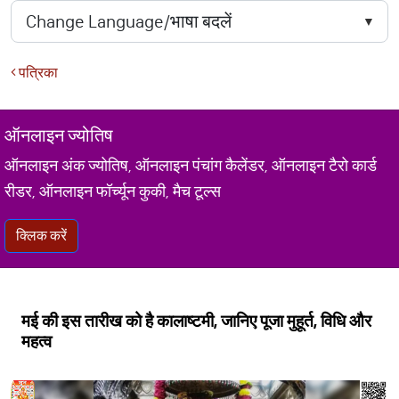
पत्रिका
ऑनलाइन ज्योतिष
ऑनलाइन अंक ज्योतिष, ऑनलाइन पंचांग कैलेंडर, ऑनलाइन टैरो कार्ड
रीडर, ऑनलाइन फॉर्च्यून कुकी, मैच टूल्स
क्लिक करें
मई की इस तारीख को है कालाष्टमी, जानिए पूजा मुहूर्त, विधि और
महत्व