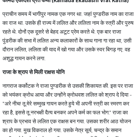
कामदा
एकादशी
व्रत
कथा
(Kamada Ekadashi Vrat Katha)
प्राचीन समय में भागीपुर नामक एक नगर था. जहां पुण्डरीक नाम का राजा
का राज था. उसके ही राज्य में ललित और ललिता नाम के स्त्री और पुरुष
रहते थे. दोनों एक दूसरे से बेहद अटूट प्रेम करते थे. एक बार राजा
पुंडरीक की सभा में ललित अन्य कलाकारों के साथ गाना गा रहा था, उसी
दौरान ललित, ललिता की याद में खो गया और उसके स्वर बिगड़ गए. वह
अशुद्ध गायन करने लगा.
राजा
के
श्राप
से
मिली
राक्षस
योनि
नागराज कर्कोटक ने राजा पुण्डरीक से उसकी शिकायत की. इस पर राजा
को भयंकर क्रोध आया और उन्होंने क्रोधवश ललित को श्राप दे दिया -
"अरे नीच! तू मेरे सम्मुख गायन करते हुये भी अपनी स्त्री का स्मरण कर
रहा है, इससे तू नरभक्षी दैत्य बनकर अपने कर्म का फल भोग." राजा का
श्राप के प्रभाव से ललित एक राक्षस बन गया. उसका शरीर आठ योजन
का हो गया. मुख विकराल हो गया. उसके नेत्र सूर्य, चन्द्र के समान