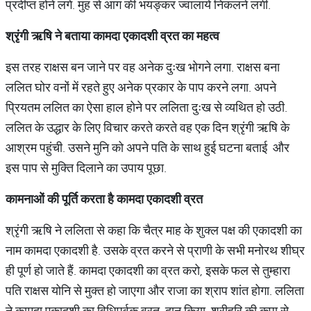
प्रदीप्त होने लगे. मुंह से आग की भयङ्कर ज्वालायें निकलने लगीं.
श्रृंगी
ऋषि
ने
बताया
कामदा
एकादशी
व्रत
का
महत्व
इस तरह राक्षस बन जाने पर वह अनेक दुःख भोगने लगा. राक्षस बना
ललित घोर वनों में रहते हुए अनेक प्रकार के पाप करने लगा. अपने
प्रियतम ललित का ऐसा हाल होने पर ललिता दुःख से व्यथित हो उठी.
ललित के उद्धार के लिए विचार करते करते वह एक दिन श्रृंगी ऋषि के
आश्रम पहुंची. उसने मुनि को अपने पति के साथ हुई घटना बताई और
इस पाप से मुक्ति दिलाने का उपाय पूछा.
कामनाओं
की
पूर्ति
करता
है
कामदा
एकादशी
व्रत
श्रृंगी ऋषि ने ललिता से कहा कि चैत्र माह के शुक्ल पक्ष की एकादशी का
नाम कामदा एकादशी है. उसके व्रत करने से प्राणी के सभी मनोरथ शीघ्र
ही पूर्ण हो जाते हैं. कामदा एकादशी का व्रत करो, इसके फल से तुम्हारा
पति राक्षस योनि से मुक्त हो जाएगा और राजा का श्राप शांत होगा. ललिता
ने कामदा एकादशी का विधिपूर्वक व्रत, दान किया. श्रीहरि की कृपा से