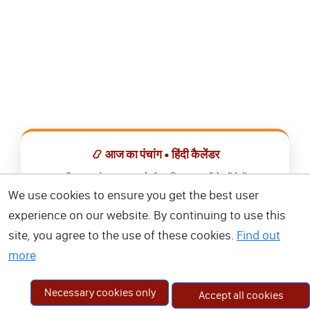
📿 आज का पंचांग • हिंदी कैलेंडर
सभी व्रत, त्योहार, शुभ मुहूर्त और राशिफल एक ही ऐप में देखें।
We use cookies to ensure you get the best user
📅 हिंदी कैलेंडर ऐप डाउनलोड करें
experience on our website. By continuing to use this
site, you agree to the use of these cookies.
Find out
more
Necessary cookies only
Accept all cookies