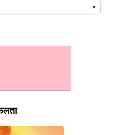
सफलता