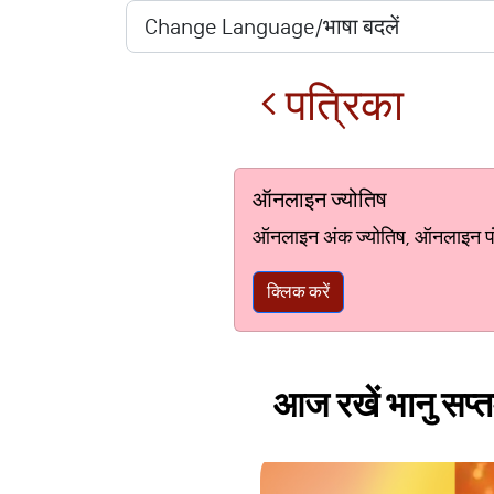
पत्रिका
ऑनलाइन ज्योतिष
ऑनलाइन अंक ज्योतिष, ऑनलाइन पंचां
क्लिक करें
आज रखें भानु सप्