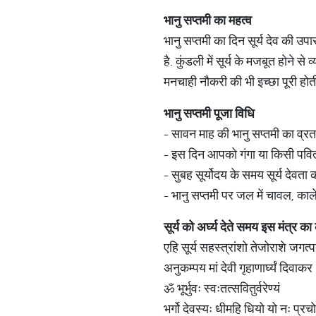
भानु सप्तमी का महत्व
भानु सप्तमी का दिन सूर्य देव की उप
है. कुंडली में सूर्य के मजबूत होने
मनचाही नौकरी की भी इच्छा पूरी होती
भानु सप्तमी पूजा विधि
- सावन माह की भानु सप्तमी का व्रत 9
- इस दिन आपको गंगा या किसी पवित्र
- सुबह सूर्योदय के समय सूर्य देवता
- भानु सप्तमी पर जल में चावल, काले 
सूर्य को अर्घ्य देते समय इस मंत्र का
एहि सूर्य सहस्त्रांशो तेजोराशे जगत्प
अनुकम्पय मां देवी गृहाणा‌र्घ्यं दिवाकर
ॐ भूर्भुवः स्वःतत्सवितुर्वरेण्यं
भर्गो देवस्यः धीमहि धियो यो नः प्रच