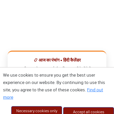
📿 आज का पंचांग • हिंदी कैलेंडर
सभी व्रत, त्योहार, शुभ मुहूर्त और राशिफल एक ही ऐप में देखें।
We use cookies to ensure you get the best user
📅 हिंदी कैलेंडर ऐप डाउनलोड करें
experience on our website. By continuing to use this
site, you agree to the use of these cookies.
Find out
more
Necessary cookies only
Accept all cookies