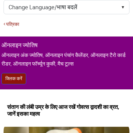
पत्रिका
ऑनलाइन ज्योतिष
ऑनलाइन अंक ज्योतिष, ऑनलाइन पंचांग कैलेंडर, ऑनलाइन टैरो कार्ड
रीडर, ऑनलाइन फॉर्च्यून कुकी, मैच टूल्स
क्लिक करें
संतान की लंबी उम्र के लिए आज रखें गोवत्स द्वादशी का व्रत,
जानें इसका महत्व