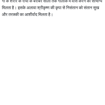
गौ के शरीर के रोंयों के बराबर सालों तक गौलोक में वास करने का सौभाग्य
मिलता है। इसके अलावा श्रीकृष्ण की कृपा से निसंतान को संतान सुख
और तरक्की का आशीर्वाद मिलता है।