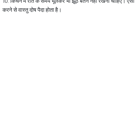
10. किचन में रात के समय भूलकर भी झूठ बर्तन नहीं रखना चाहिए। ऐसा
करने से वास्तु दोष पैदा होता है।