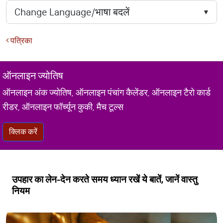
पत्रिका
ऑनलाइन ज्योतिष
ऑनलाइन अंक ज्योतिष, ऑनलाइन पंचांग कैलेंडर, ऑनलाइन टैरो कार्ड
रीडर, ऑनलाइन फॉर्च्यून कुकी, मैच टूल्स
क्लिक करें
उपहार का लेन-देन करते समय ध्यान रखें ये बातें, जानें वास्तु
नियम